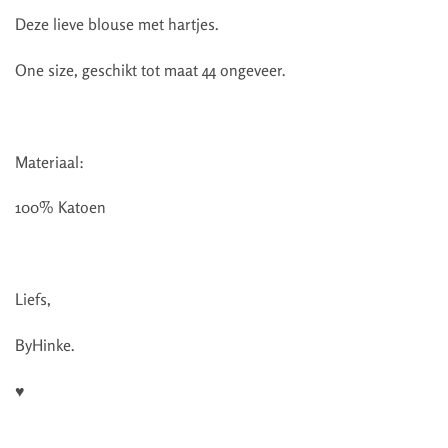
Deze lieve blouse met hartjes.
One size, geschikt tot maat 44 ongeveer.
Materiaal:
100% Katoen
Liefs,
ByHinke.
♥