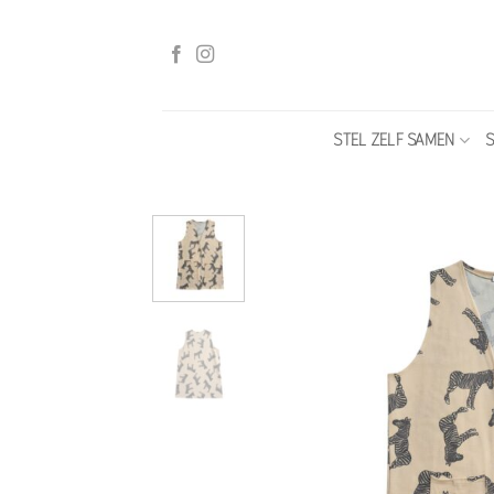
Ga
naar
inhoud
STEL ZELF SAMEN
S