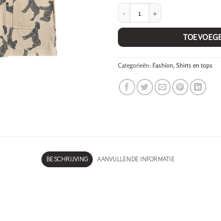
Vestje Zebra. aantal
TOEVOEG
Categorieën:
Fashion
,
Shirts en tops
BESCHRIJVING
AANVULLENDE INFORMATIE