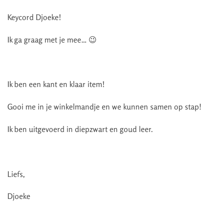
Keycord Djoeke!
Ik ga graag met je mee… 😉
Ik ben een kant en klaar item!
Gooi me in je winkelmandje en we kunnen samen op stap!
Ik ben uitgevoerd in diepzwart en goud leer.
Liefs,
Djoeke