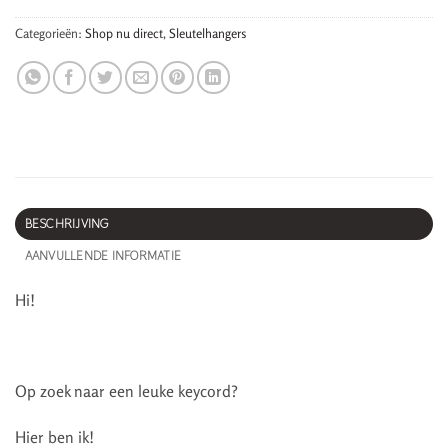
Categorieën:
Shop nu direct
,
Sleutelhangers
BESCHRIJVING
AANVULLENDE INFORMATIE
Hi!
Op zoek naar een leuke keycord?
Hier ben ik!