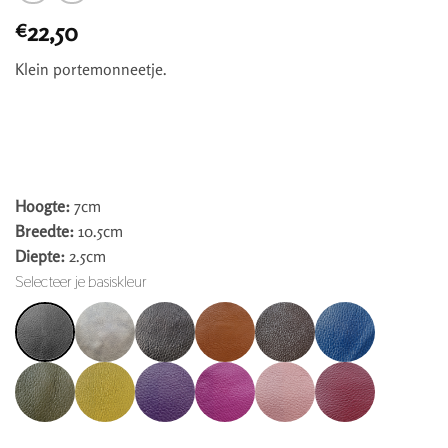
22,50
€
Klein portemonneetje.
Hoogte:
7cm
Breedte:
10.5cm
Diepte:
2.5cm
Selecteer je basiskleur