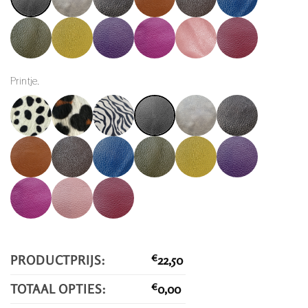
Printje.
PRODUCTPRIJS:
€
22,50
TOTAAL OPTIES:
€
0,00