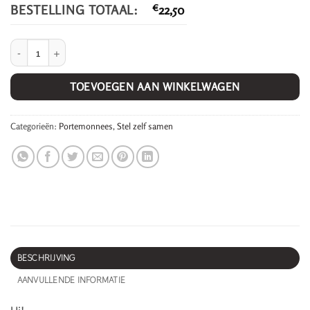
BESTELLING TOTAAL:
€
22,50
Geertje. aantal
TOEVOEGEN AAN WINKELWAGEN
Categorieën:
Portemonnees
,
Stel zelf samen
BESCHRIJVING
AANVULLENDE INFORMATIE