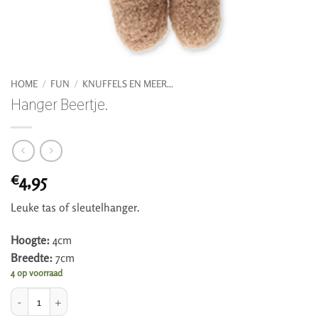
HOME
/
FUN
/
KNUFFELS EN MEER...
Hanger Beertje.
4,95
€
Leuke tas of sleutelhanger.
Hoogte:
4cm
Breedte:
7cm
4 op voorraad
Hanger Beertje. aantal