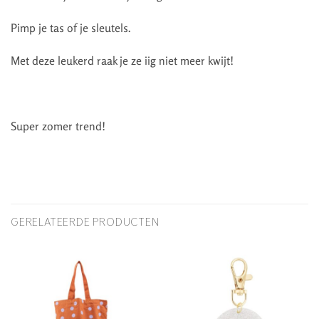
Pimp je tas of je sleutels.
Met deze leukerd raak je ze iig niet meer kwijt!
Super zomer trend!
GERELATEERDE PRODUCTEN