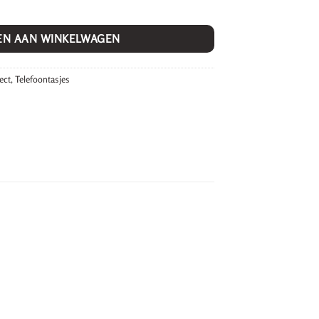
EN AAN WINKELWAGEN
ect
,
Telefoontasjes