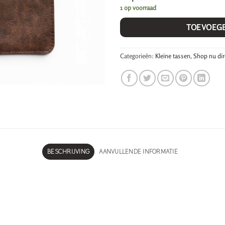
1 op voorraad
TOEVOEG
Categorieën:
Kleine tassen
,
Shop nu dir
BESCHRIJVING
AANVULLENDE INFORMATIE