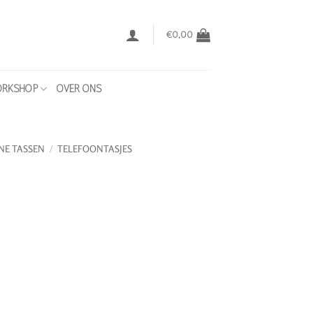
€
0,00
RKSHOP
OVER ONS
NE TASSEN
/
TELEFOONTASJES