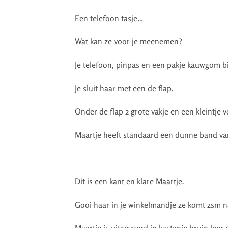
Een telefoon tasje…
Wat kan ze voor je meenemen?
Je telefoon, pinpas en een pakje kauwgom b
Je sluit haar met een de flap.
Onder de flap 2 grote vakje en een kleintje 
Maartje heeft standaard een dunne band va
Dit is een kant en klare Maartje.
Gooi haar in je winkelmandje ze komt zsm na
Maartje is uitgevoerd in kastanje bruin leer