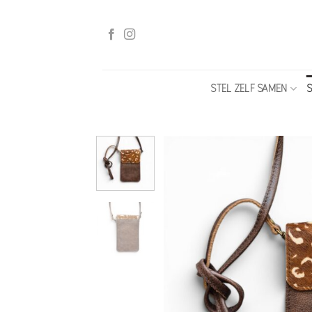
Ga
naar
inhoud
STEL ZELF SAMEN
S