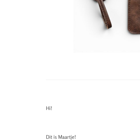
Hi!
Dit is Maartje!