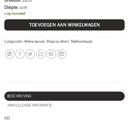
Breedte:
12cm
Diepte:
1cm
1 op voorraad
TOEVOEGEN AAN WINKELWAGEN
Categorieën:
Kleine tassen
,
Shop nu direct
,
Telefoontasjes
BESCHRIJVING
AANVULLENDE INFORMATIE
Hi!