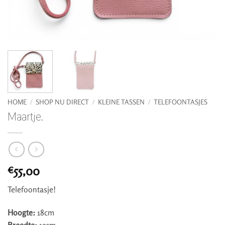
HOME
/
SHOP NU DIRECT
/
KLEINE TASSEN
/
TELEFOONTASJES
Maartje.
55,00
€
Telefoontasje!
Hoogte:
18cm