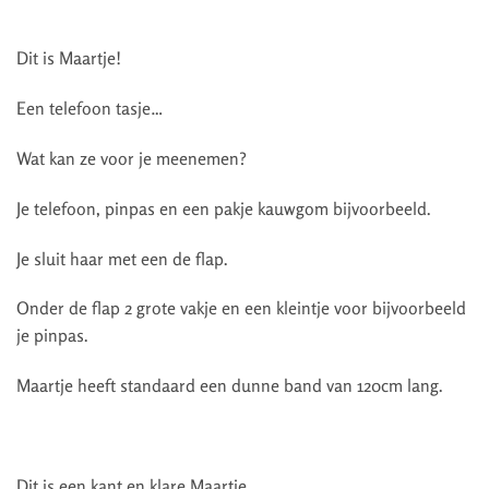
Dit is Maartje!
Een telefoon tasje…
Wat kan ze voor je meenemen?
Je telefoon, pinpas en een pakje kauwgom bijvoorbeeld.
Je sluit haar met een de flap.
Onder de flap 2 grote vakje en een kleintje voor bijvoorbeeld
je pinpas.
Maartje heeft standaard een dunne band van 120cm lang.
Dit is een kant en klare Maartje.