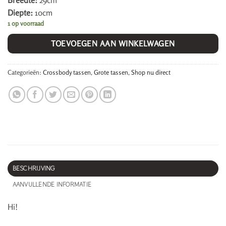
Breedte:
29cm
Diepte:
10cm
1 op voorraad
TOEVOEGEN AAN WINKELWAGEN
Categorieën:
Crossbody tassen
,
Grote tassen
,
Shop nu direct
BESCHRIJVING
AANVULLENDE INFORMATIE
Hi!