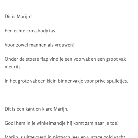
Dit is Marijn!
Een echte crossbody tas.
Voor zowel mannen als vrouwen!
Onder de stoere flap vind je een voorvak en een groot vak
met rits.
In het grote vak een klein binnenvakje voor prive spulletjes.
Dit is een kant en klare Marijn.
Gooi hem in je winkelmandje hij komt zsm naar je toe!
Marijn is uitgevoerd in pistasch leer en vintage gold vacht.