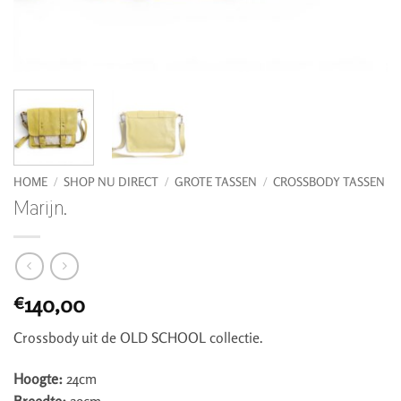
HOME
/
SHOP NU DIRECT
/
GROTE TASSEN
/
CROSSBODY TASSEN
Marijn.
140,00
€
Crossbody uit de OLD SCHOOL collectie.
Hoogte:
24cm