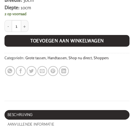
Breedte:
30cm
Diepte:
10cm
2 op voorraad
Neeltje Shopper. aantal
TOEVOEGEN AAN WINKELWAGEN
Categorieën:
Grote tassen
,
Handtassen
,
Shop nu direct
,
Shoppers
BESCHRIJVING
AANVULLENDE INFORMATIE