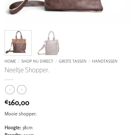
HOME
/
SHOP NU DIRECT
/
GROTE TASSEN
/
HANDTASSEN
Neeltje Shopper.
160,00
€
Mooie shopper.
Hoogte:
38cm