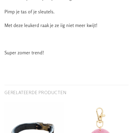
Pimp je tas of je sleutels.
Met deze leukerd raak je ze iig niet meer kwijt!
Super zomer trend!
GERELATEERDE PRODUCTEN