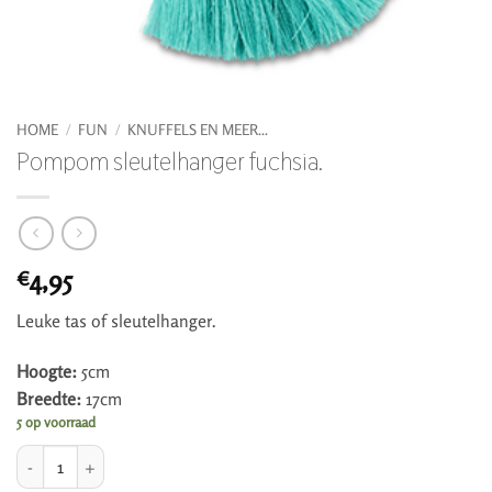
HOME
/
FUN
/
KNUFFELS EN MEER...
Pompom sleutelhanger fuchsia.
4,95
€
Leuke tas of sleutelhanger.
Hoogte:
5cm
Breedte:
17cm
5 op voorraad
Pompom sleutelhanger fuchsia. aantal