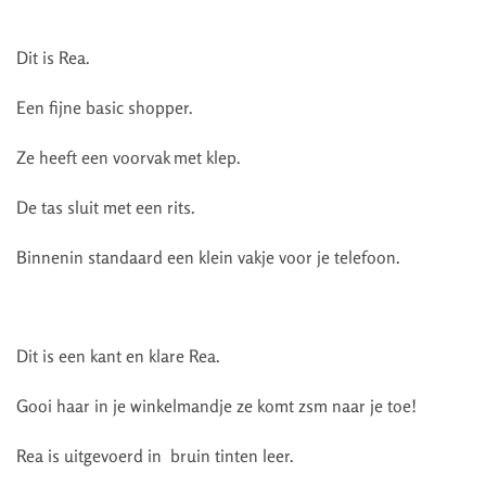
Dit is Rea.
Een fijne basic shopper.
Ze heeft een voorvak met klep.
De tas sluit met een rits.
Binnenin standaard een klein vakje voor je telefoon.
Dit is een kant en klare Rea.
Gooi haar in je winkelmandje ze komt zsm naar je toe!
Rea is uitgevoerd in bruin tinten leer.