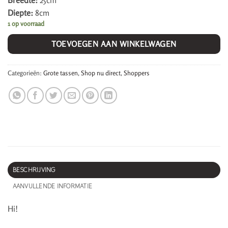
Breedte:
25cm
Diepte:
8cm
1 op voorraad
TOEVOEGEN AAN WINKELWAGEN
Categorieën:
Grote tassen
,
Shop nu direct
,
Shoppers
BESCHRIJVING
AANVULLENDE INFORMATIE
Hi!