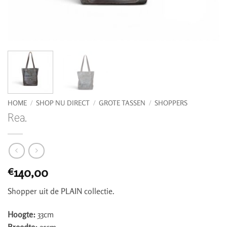
HOME
/
SHOP NU DIRECT
/
GROTE TASSEN
/
SHOPPERS
Rea.
140,00
€
Shopper uit de PLAIN collectie.
Hoogte:
33cm