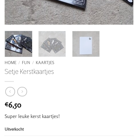
HOME
/
FUN
/
KAARTJES
Setje Kerstkaartjes
6,50
€
Super leuke kerst kaartjes!
Uitverkocht