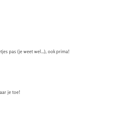
etjes pas (je weet wel…), ook prima!
ar je toe!