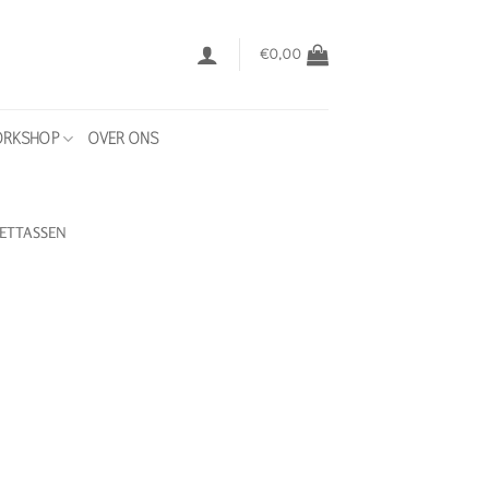
€
0,00
RKSHOP
OVER ONS
LETTASSEN