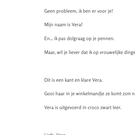
Geen probleem, ik ben er voor je!
Mijn naam is Vera!
En… ik pas dolgraag op je pennen.
Maar, wil je liever dat ik op vrouwelijke ding
Dit is een kant en klare Vera.
Gooi haar in je winkelmandje ze komt zsm na
Vera is uitgevoerd in croco zwart leer.
Liefs, Vera.