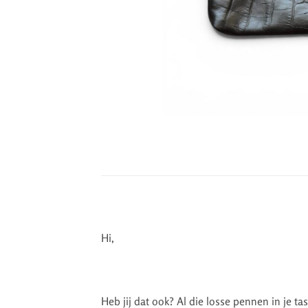
Hi,
Heb jij dat ook? Al die losse pennen in je ta