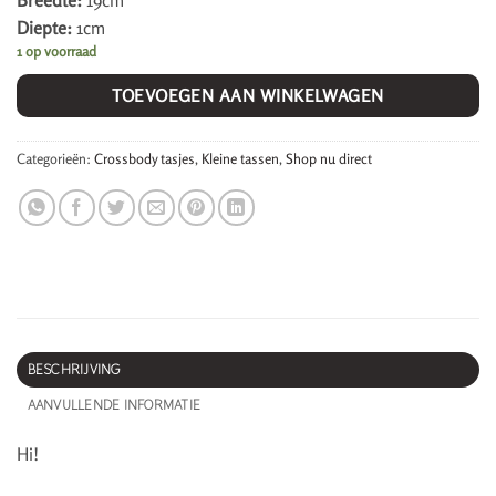
Breedte:
19cm
Diepte:
1cm
1 op voorraad
TOEVOEGEN AAN WINKELWAGEN
Categorieën:
Crossbody tasjes
,
Kleine tassen
,
Shop nu direct
BESCHRIJVING
AANVULLENDE INFORMATIE
Hi!