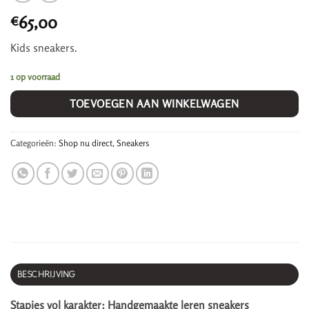
65,00
€
Kids sneakers.
1 op voorraad
TOEVOEGEN AAN WINKELWAGEN
Categorieën:
Shop nu direct
,
Sneakers
BESCHRIJVING
Stapjes vol karakter: Handgemaakte leren sneakers