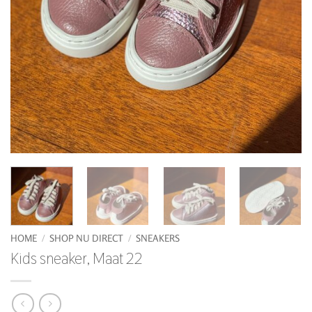
HOME
/
SHOP NU DIRECT
/
SNEAKERS
Kids sneaker, Maat 22