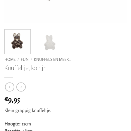
HOME
/
FUN
/
KNUFFELS EN MEER...
Knuffeltje, konijn.
9,95
€
Klein grappig knuffeltje.
Hoogte:
11cm