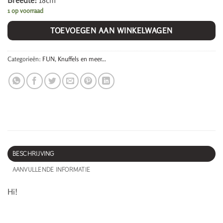
Breedte:
18cm
1 op voorraad
TOEVOEGEN AAN WINKELWAGEN
Categorieën:
FUN
,
Knuffels en meer...
BESCHRIJVING
AANVULLENDE INFORMATIE
Hi!