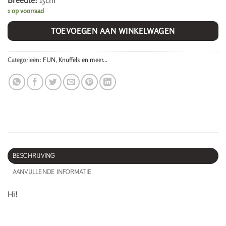
Breedte:
15cm
1 op voorraad
TOEVOEGEN AAN WINKELWAGEN
Categorieën:
FUN
,
Knuffels en meer...
BESCHRIJVING
AANVULLENDE INFORMATIE
Hi!