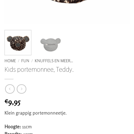
HOME
/
FUN
/
KNUFFELS EN MEER...
Kids portemonnee, Teddy.
9,95
€
Klein grappig portemonneetje.
Hoogte:
11cm