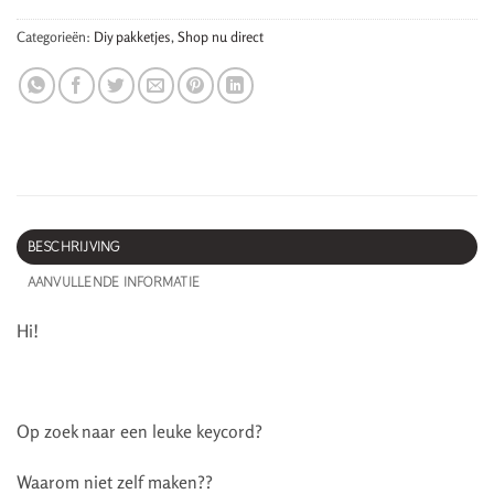
Categorieën:
Diy pakketjes
,
Shop nu direct
BESCHRIJVING
AANVULLENDE INFORMATIE
Hi!
Op zoek naar een leuke keycord?
Waarom niet zelf maken??