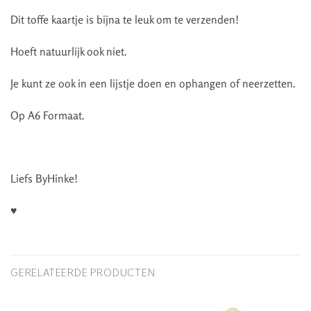
Dit toffe kaartje is bijna te leuk om te verzenden!
Hoeft natuurlijk ook niet.
Je kunt ze ook in een lijstje doen en ophangen of neerzetten.
Op A6 Formaat.
Liefs ByHinke!
♥
GERELATEERDE PRODUCTEN