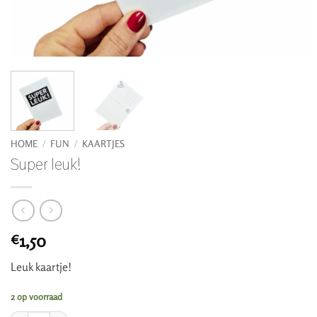
HOME
/
FUN
/
KAARTJES
Super leuk!
1,50
€
Leuk kaartje!
2 op voorraad