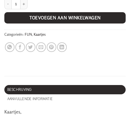
Super leuk! aantal
TOEVOEGEN AAN WINKELWAGEN
Categorieën:
FUN
,
Kaartjes
BESCHRIJVING
AANVULLENDE INFORMATIE
Kaartjes,